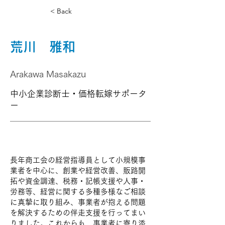
< Back
荒川 雅和
Arakawa Masakazu
中小企業診断士・価格転嫁サポータ
ー
長年商工会の経営指導員として小規模事
業者を中心に、創業や経営改善、販路開
拓や資金調達、税務・記帳支援や人事・
労務等、経営に関する多種多様なご相談
に真摯に取り組み、事業者が抱える問題
を解決するための伴走支援を行ってまい
りました。これからも、事業者に寄り添