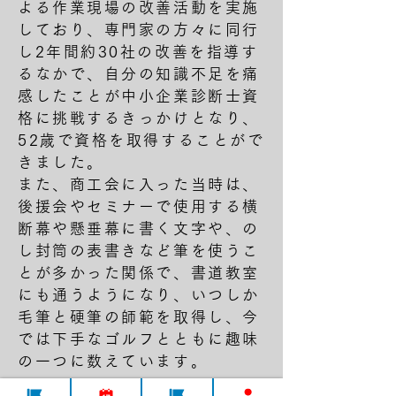
よる作業現場の改善活動を実施
しており、専門家の方々に同行
し2年間約30社の改善を指導す
るなかで、自分の知識不足を痛
感したことが中小企業診断士資
格に挑戦するきっかけとなり、
52歳で資格を取得することがで
きました。
また、商工会に入った当時は、
後援会やセミナーで使用する横
断幕や懸垂幕に書く文字や、の
し封筒の表書きなど筆を使うこ
とが多かった関係で、書道教室
にも通うようになり、いつしか
毛筆と硬筆の師範を取得し、今
では下手なゴルフとともに趣味
の一つに数えています。