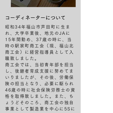
コーディネーターについて
昭和34年福山市芦田町に生ま
れ、大学卒業後、地元のJAに
15年間勤め、37歳の時に、当
時の駅家町商工会（現、福山北
商工会）に経営指導員として入
職致しました。
商工会では、当初青年部を担当
し、後継者育成支援に努めてま
いりましたが、その後、労働保
険の担当となり、必要に駆られ
46歳の時に社会保険労務士の資
格を取得致しました。また、ち
ょうどそのころ、商工会の独自
事業として製造業を中心に5Sに