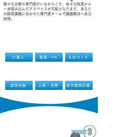
様々な分野の専門家がいるからこそ、色々な角度から
⼀歩踏み込んだアドバイスが可能となります。あなた
の経営課題に合わせた専門家チームで課題解決へ全力
投球。
IT導入
集客・PR
ものづくり
経営全般
人事・労務
海外販路計画