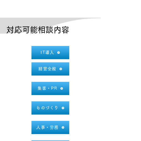
対応可能相談内容
IT導入
経営全般
集客・PR
ものづくり
人事・労務