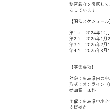
秘密厳守を徹底して
ちしています。
【開催スケジュール
第1回：2024年12
第2回：2025年1月
第3回：2025年2月
第4回：2025年3月
【募集要項】
対象：広島県内の中
形式：オンライン（Mic
参加費：無料
主催：広島県中小企
支援拠点