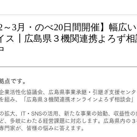
成果事例集
下書き（確認用）
12～3月・のべ20日間開催】幅広
イス┃広島県３機関連携よろず相
中
拠点です。
企業活性化協議会、広島県事業承継・引継ぎ支援センタ
を組み、「広島県３機関連携オンラインよろず相談会」
の拡大、IT・SNSの活用、新たな事業の始動、収益性
ど、多岐にわたる経営課題に対応します。広島県内の３
専門家が、皆様の悩みに答えます。