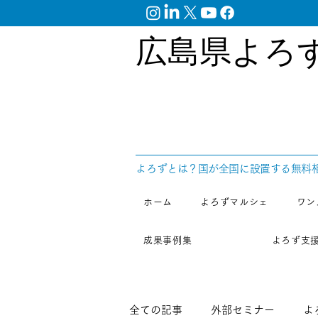
広島県よろ
​よろずとは？国が全国に設置する無料
ホーム
よろずマルシェ
ワン
成果事例集
よろず支
全ての記事
外部セミナー
よ