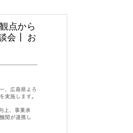
い観点から
談会┃ お
ー、広島県よろ
を実施します。
の向上、事業承
機関が連携し