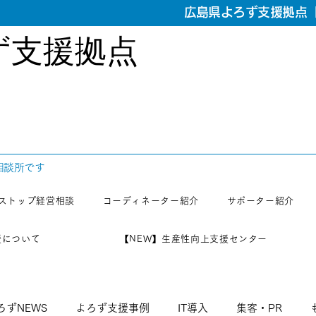
広島県よろず支援拠点【
ず支援拠点
相談所です
ストップ経営相談
コーディネーター紹介
サポーター紹介
援について
【NEW】生産性向上支援センター
ろずNEWS
よろず支援事例
IT導入
集客・PR