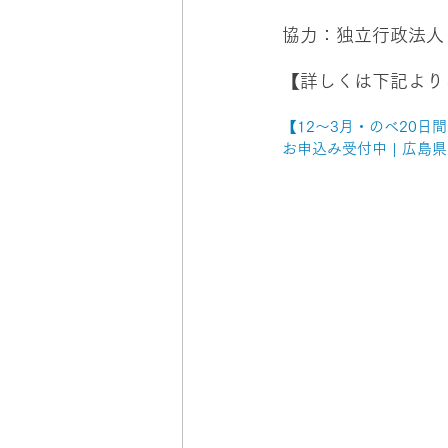
協力：独立行政法人
【詳しくは下記より
【12～3月・のべ20
お申込み受付中 | 広