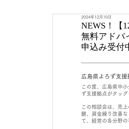
2024年12月10日
海外販路計画
人事・労務
NEWS！【
無料アドバ
申込み受付
広島県よろず支援
この度、広島県中小
ず支援拠点がタッグ
この相談会は、売上
継、資金繰り改善な
て、経営の各分野の