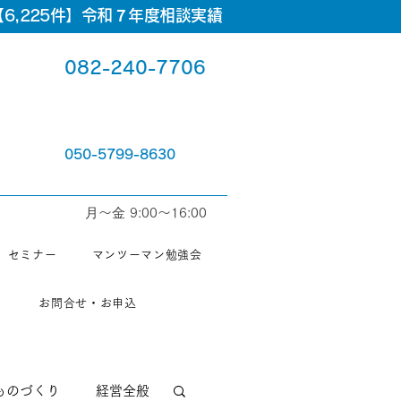
6,225件】令和７年度相談実績
082-240-7706
050-5799-8630
⽉〜⾦ 9:00〜16:00
セミナー
マンツーマン勉強会
お問合せ・お申込
ものづくり
経営全般