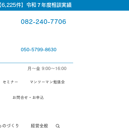
6,225件】令和７年度相談実績
082-240-7706
050-5799-8630
⽉〜⾦ 9:00〜16:00
セミナー
マンツーマン勉強会
お問合せ・お申込
ものづくり
経営全般