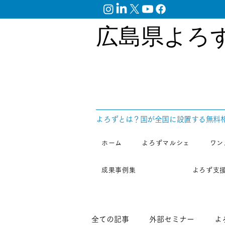
広島県よろ
​よろずとは？国が全国に設置する無料
ホーム
よろずマルシェ
ワン
成果事例集
よろず支
全ての記事
外部セミナー
よ