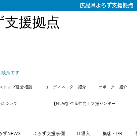
広島県よろず支援拠点【
ず支援拠点
相談所です
ストップ経営相談
コーディネーター紹介
サポーター紹介
援について
【NEW】生産性向上支援センター
ろずNEWS
よろず支援事例
IT導入
集客・PR