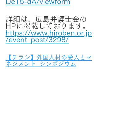
DeT5-dA/viewform
詳細は、広島弁護士会の
HPに掲載しております。
https://www.hiroben.or.jp
/event_post/3298/
【チラシ】外国人材の受入とマ
ネジメント_シンポジウム