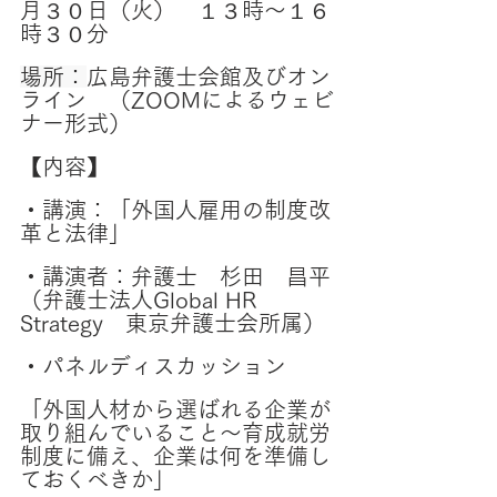
月３０日（火）　１３時～１６
時３０分
場所：
広島弁護士会館及びオン
ライン　（ZOOMによるウェビ
ナー形式）
【内容】
・講演：「外国人雇用の制度改
革と法律」
・講演者：弁護士　杉田　昌平
（弁護士法人Global HR 
Strategy　東京弁護士会所属）
・パネルディスカッション
「外国人材から選ばれる企業が
取り組んでいること～育成就労
制度に備え、企業は何を準備し
ておくべきか」