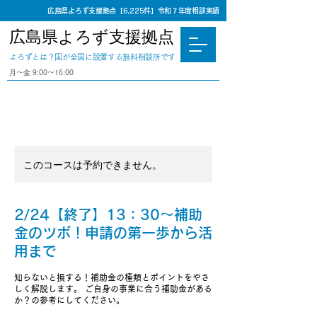
広島県よろず支援拠点【6,225件】令和７年度相談実績
広島県よろず支援拠点
​よろずとは？国が全国に設置する無料相談所です
⽉〜⾦ 9:00〜16:00
このコースは予約できません。
2/24【終了】13：30～補助
金のツボ！申請の第一歩から活
用まで
知らないと損する！補助金の種類とポイントをやさ
しく解説します。 ご自身の事業に合う補助金がある
か？の参考にしてください。