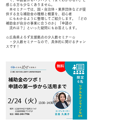
く、申請要件もバラバラで「よくわからない」と
感じる方も少なくありません。
本セミナーでは、国・自治体・業界団体などが提
供する主な補助金の種類と概要を、初心者
にもわかるように整理してご紹介します。 「どの
補助金が自分の事業に合うのか」「申請の
流れは？」といった疑問にもお答えします。
☆広島県よろず支援拠点の少人数セミナー☆
・少人数セミナーなので、具体的に聞けるチャン
スです！