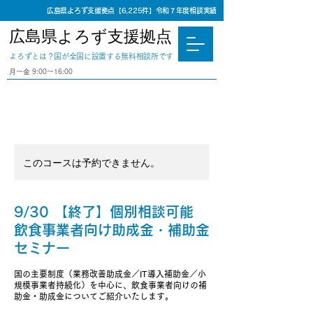
広島県よろず支援拠点【6,225件】令和７年度相談実績
広島県よろず支援拠点
​よろずとは？国が全国に設置する無料相談所です
⽉〜⾦ 9:00〜16:00
このコースは予約できません。
9/30 【終了】個別相談可能
飲食事業者向け助成金・補助金
セミナー
国の主要制度（業務改善助成金／IT導入補助金／小
規模事業者持続化）を中心に、飲食事業者向けの補
助金・助成金についてご紹介いたします。