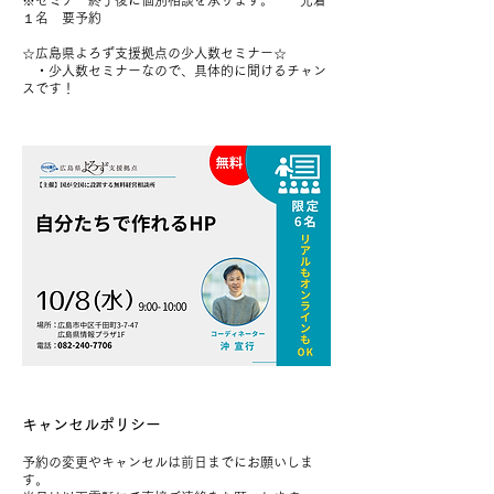
※セミナー終了後に個別相談を承ります。 先着
１名 要予約
☆広島県よろず支援拠点の少人数セミナー☆
・少人数セミナーなので、具体的に聞けるチャン
キャンセルポリシー
予約の変更やキャンセルは前日までにお願いしま
す。