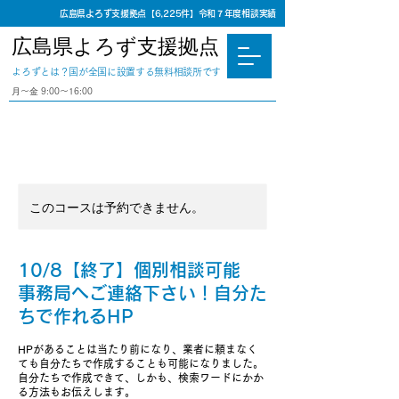
広島県よろず支援拠点【6,225件】令和７年度相談実績
広島県よろず支援拠点
​よろずとは？国が全国に設置する無料相談所です
⽉〜⾦ 9:00〜16:00
このコースは予約できません。
10/8【終了】個別相談可能
事務局へご連絡下さい！自分た
ちで作れるHP
HPがあることは当たり前になり、業者に頼まなく
ても自分たちで作成することも可能になりました。
自分たちで作成できて、しかも、検索ワードにかか