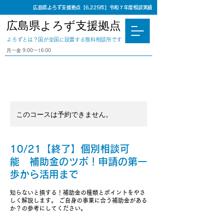
広島県よろず支援拠点【6,225件】令和７年度相談実績
広島県よろず支援拠点
​よろずとは？国が全国に設置する無料相談所です
⽉〜⾦ 9:00〜16:00
このコースは予約できません。
10/21【終了】個別相談可
能 補助金のツボ！申請の第一
歩から活用まで
知らないと損する！補助金の種類とポイントをやさ
しく解説します。 ご自身の事業に合う補助金がある
か？の参考にしてください。