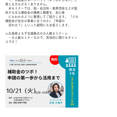
く、申請要件もバラバラで「よくわからない」と
感じる方も少なくありません。
本セミナーでは、国・自治体・業界団体などが提
供する主な補助金の種類と概要を、初心者
にもわかるように整理してご紹介します。 「どの
補助金が自分の事業に合うのか」「申請の
流れは？」といった疑問にもお答えします。
☆広島県よろず支援拠点の少人数セミナー☆
・少人数セミナーなので、具体的に聞けるチャン
スです！