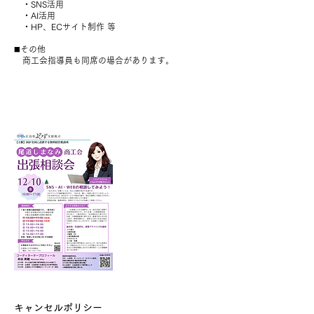
・SNS活用
・AI活用
・HP、ECサイト制作 等
◼️その他
商工会指導員も同席の場合があります。
キャンセルポリシー