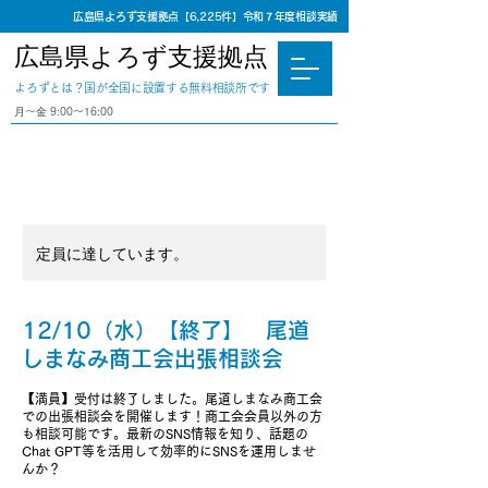
広島県よろず支援拠点【6,225件】令和７年度相談実績
広島県よろず支援拠点
​よろずとは？国が全国に設置する無料相談所です
⽉〜⾦ 9:00〜16:00
定員に達しています。
12/10（水）【終了】 尾道
しまなみ商工会出張相談会
【満員】受付は終了しました。尾道しまなみ商工会
での出張相談会を開催します！商工会会員以外の方
も相談可能です。最新のSNS情報を知り、話題の
Chat GPT等を活用して効率的にSNSを運用しませ
んか？