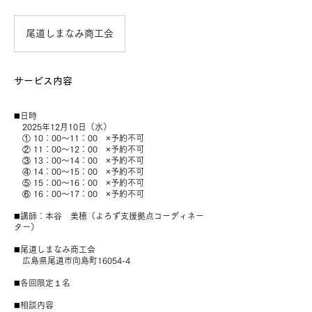
尾道しまなみ商工会
サービス内容
◼️日時
2025年12月10日（水）
① 10：00〜11：00 ×予約不可
② 11：00〜12：00 ×予約不可
③ 13：00〜14：00 ×予約不可
④ 14：00〜15：00 ×予約不可
⑤ 15：00〜16：00 ×予約不可
⑥ 16：00〜17：00 ×予約不可
◼️講師：本谷 美穂（よろず支援拠点コーディネー
ター）
◼️尾道しまなみ商工会
広島県尾道市向島町16054-4
◼️各回限定１名
◼️相談内容