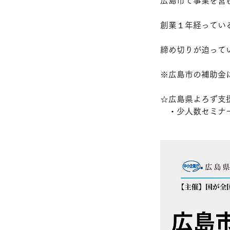
広島市で事業を営
創業１年経ってい
締め切りが迫って
※広島市の補助金
☆広島県よろず支
・少人数セミナー