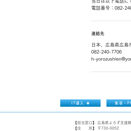
当日は以下電話に
電話番号：082-240
連絡先
日本、広島県広島
082-240-7706
h-yorozushien@yor
IT導入
集客・P
【担当窓口】 広島県よろず支援
【住 所】 〒730-0052