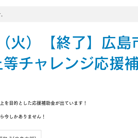
す。
6（火）【終了】広島
上等チャレンジ応援
上を目的とした応援補助金が出ています！
ら今しかありません！