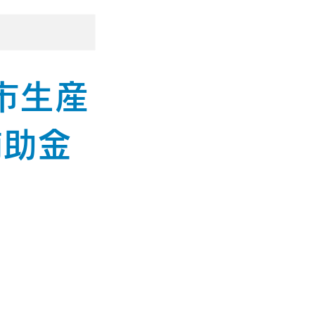
市生産
補助金