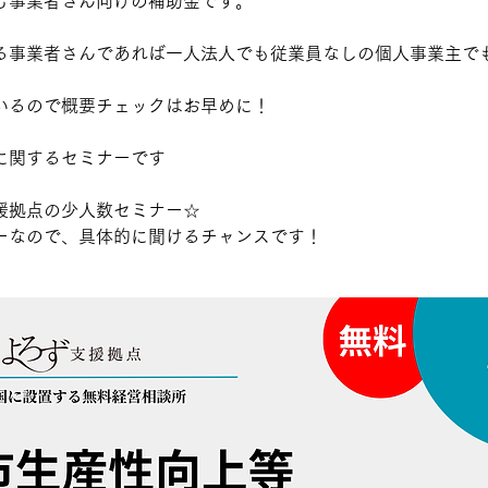
む事業者さん向けの補助金です。
る事業者さんであれば一人法人でも従業員なしの個人事業主で
いるので概要チェックはお早めに！
に関するセミナーです
援拠点の少人数セミナー☆
なので、具体的に聞けるチャンスです！