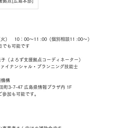
拠点[広島本部]
（火） 10：00〜11 :00（個別相談11 :00〜）
別日でも可能です
久美子（よろず支援拠点コーディネーター）
級ファイナンシャル・プランニング技能士
振興機構
3-7-47 広島県情報プラザ内 1F
参加も可能です。