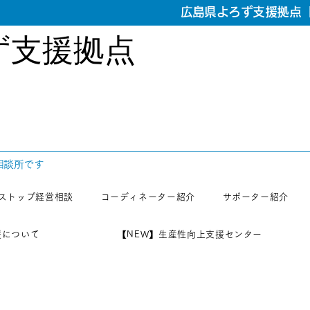
広島県よろず支援拠点【
ず支援拠点
相談所です
ストップ経営相談
コーディネーター紹介
サポーター紹介
援について
【NEW】生産性向上支援センター