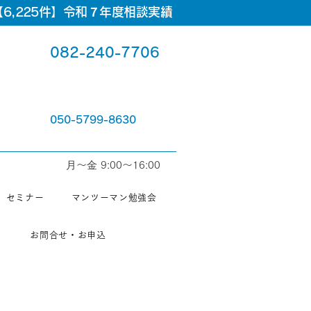
6,225件】令和７年度相談実績
082-240-7706
050-5799-8630
⽉〜⾦ 9:00〜16:00
セミナー
マンツーマン勉強会
お問合せ・お申込