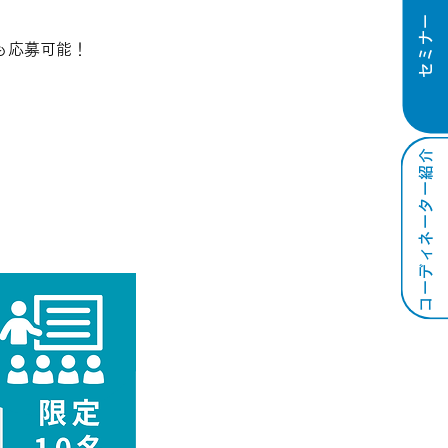
セミナー
も応募可能！
コーディネーター紹介