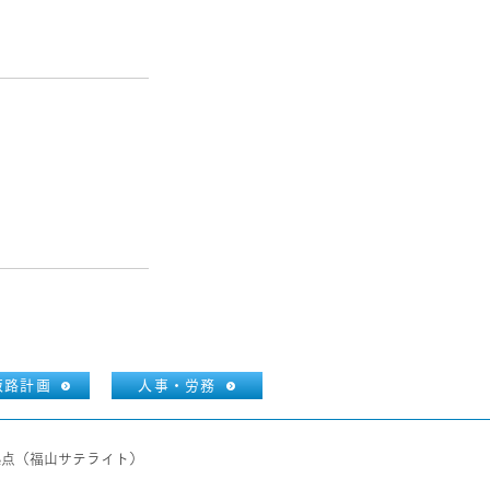
販路計画
人事・労務
拠点（福山サテライト）