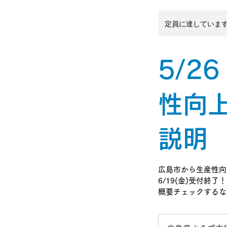
定員に達していま
5/2
性向
説明
広島市から生産性向
6/19(金)受付終了！
概要チェックするな