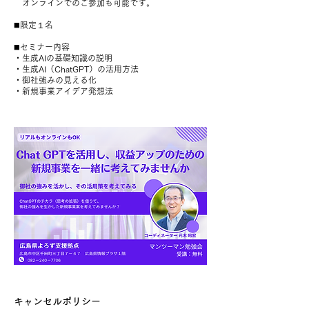
オンラインでのご参加も可能です。
◼️限定１名
◼️セミナー内容
・生成AIの基礎知識の説明
・生成AI（ChatGPT）の活用方法
・御社強みの見える化
キャンセルポリシー