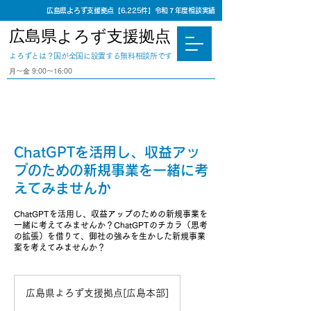
広島県よろず支援拠点【6,225件】令和７年度相談実績
広島県よろず支援拠点
​よろずとは？国が全国に設置する無料相談所です
⽉〜⾦ 9:00〜16:00
ChatGPTを活用し、収益アッ
プのための新規事業を一緒に考
えてみませんか
ChatGPTを活用し、収益アップのための新規事業を
一緒に考えてみませんか？ChatGPTのチカラ（思考
の拡張）を借りて、御社の強みを生かした新規事業
案を考えてみませんか？
広島県よろず支援拠点[広島本部]