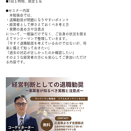
◼️1回１時間、限定１名
◼️セミナー内容
本勉強会では、
・退職勧奨が問題になりやすいポイント
・経営者として押さえておくべき考え方
・実際の進め方や注意点
について、一般論だけでなく、ご自身の状況を踏ま
えてマンツーマンで整理していきます。
「今すぐ退職勧奨を考えているわけではないが、将
来に備えて知っておきたい」
「過去の対応が正しかったのか確認したい」
そのような経営者の方にも安心してご参加いただけ