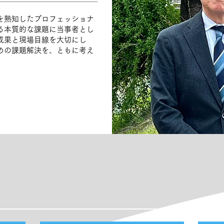
を熟知したプロフェッショナ
る本質的な課題に当事者とし
成果と現場目線を大切にし
めの課題解決を、ともに考え