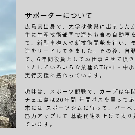
サポーターについて
広島県出身で、大学は他県に出ました
主に生産技術部門で海外も含め自動車
て、新型車導入や新技術開発を行い、
造をリードしてきました。その後、自
て、6年間役員としてお仕事させて頂
トとしていろいろな業種のTire1・中
実行支援に携わっています。
趣味は、スポーツ観戦で、カープは年間
チェ広島は20年間 年間パスを買って
末には スポーツジムに行って、バーベ
筋力アップして 基礎代謝を上げて太り
ています。