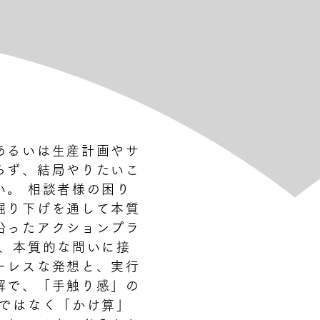
あるいは生産計画やサ
らず、結局やりたいこ
い。 相談者様の困り
掘り下げを通して本質
沿ったアクションプラ
は、本質的な問いに接
ーレスな発想と、実行
解で、「手触り感」の
」ではなく「かけ算」