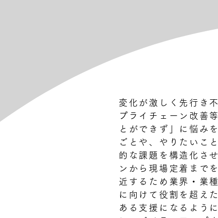
変化が激しく先行き
プライチェーン改善
とができず」に悩みを
ごとや、やりたいこ
的な課題を構造化さ
ンから現場定着までを
近するため業界・業
に向けて役割を超え
ある支援になるように