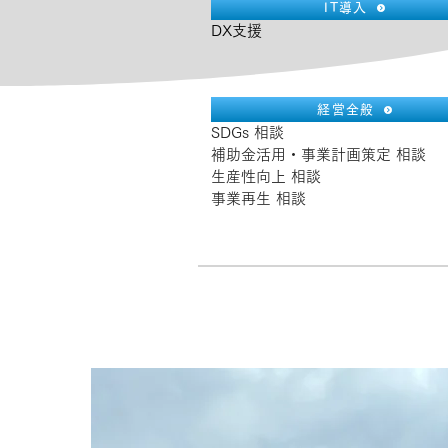
IT導入
DX支援
経営全般
SDGs 相談
補助金活用・事業計画策定 相談
生産性向上 相談
事業再生 相談