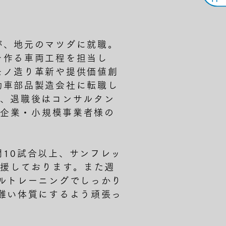
が、地元のマツダに就職。
を作る車両工程を担当し
モノ造り革新や提供価値創
動車部品製造会社に転職し
き、退職後はコンサルタン
小企業・小規模事業者様の
10試合以上、サンフレッ
応援しております。また週
ルトレーニングでしっかり
難い体質にするよう頑張っ