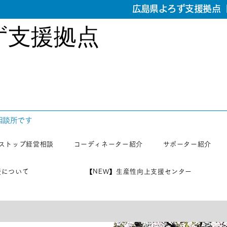
広島県よろず支援拠点【
ず支援拠点
相談所です
ストップ経営相談
コーディネーター紹介
サポーター紹介
援について
【NEW】生産性向上支援センター