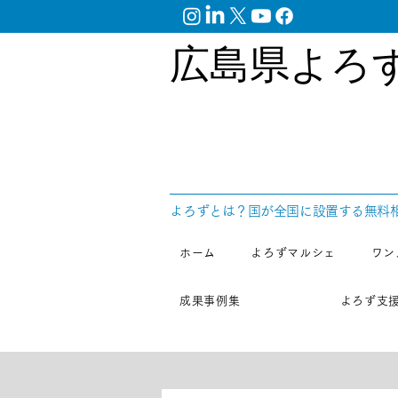
広島県よろ
​よろずとは？国が全国に設置する無料
ホーム
よろずマルシェ
ワン
成果事例集
よろず支