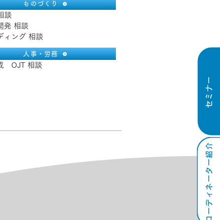
ものづくり
 相談
開発 相談
ディング 相談
人事・労務
　OJT 相談
セミナー
コーディネーター紹介