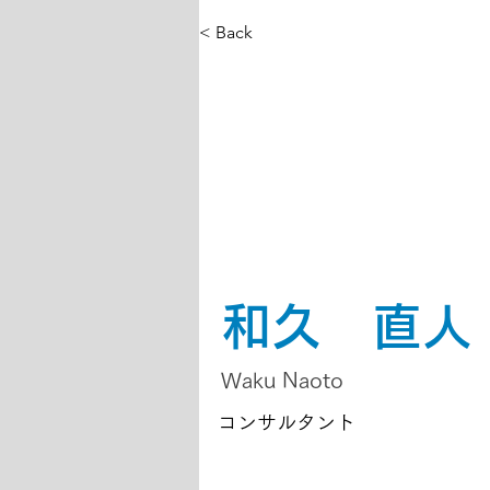
< Back
和久 直人
Waku Naoto
コンサルタント