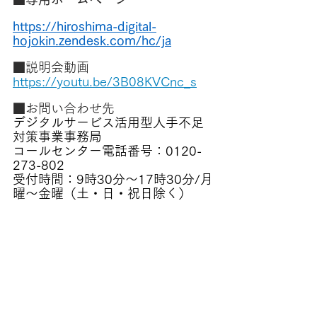
https://hiroshima-digital-
hojokin.zendesk.com/hc/ja
■説明会動画
https://youtu.be/3B08KVCnc_s
■お問い合わせ先
デジタルサービス活用型人手不足
対策事業事務局
コールセンター電話番号：0120-
273-802​
受付時間：9時30分～17時30分/月
曜〜金曜（土・日・祝日除く）