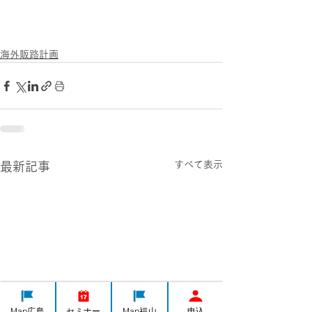
海外販路計画
すべて表示
最新記事
Map広島
セミナー
Map福山
申込