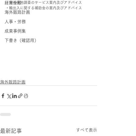
経営全般
・海外現地調査のサービス案内及びアドバイス
・輸出入に関する補助金の案内及びアドバイス
海外販路計画
人事・労務
成果事例集
下書き（確認用）
海外販路計画
すべて表示
最新記事