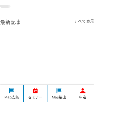
すべて表示
最新記事
Map広島
セミナー
Map福山
申込