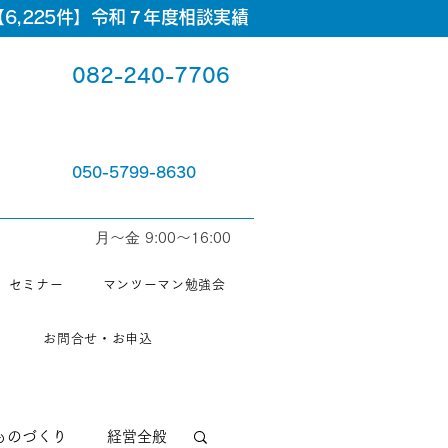
6,225件】令和７年度相談実績
082-240-7706
050-5799-8630
⽉〜⾦ 9:00〜16:00
セミナー
マンツーマン勉強会
お問合せ・お申込
ものづくり
経営全般