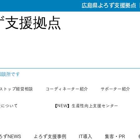
広島県よろず支援拠点【
ず支援拠点
相談所です
ストップ経営相談
コーディネーター紹介
サポーター紹介
援について
【NEW】生産性向上支援センター
ろずNEWS
よろず支援事例
IT導入
集客・PR