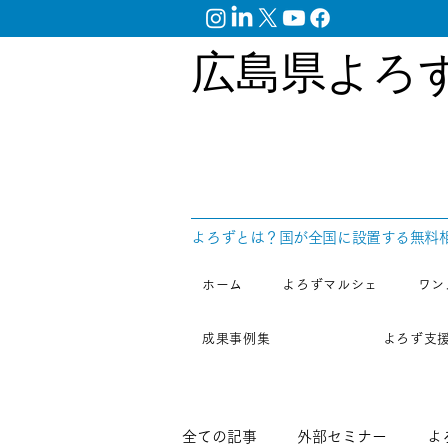
広島県よろ
​よろずとは？国が全国に設置する無料
ホーム
よろずマルシェ
ワン
成果事例集
よろず支
全ての記事
外部セミナー
よ