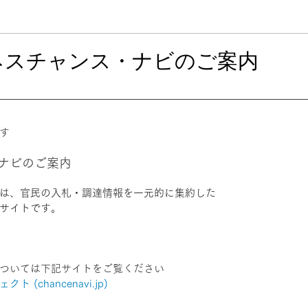
成果事例集
下書き（確認用）
ビジネスチャンス・ナビのご案内
す
ナビのご案内
は、官民の入札・調達情報を一元的に集約した
サイトです。
ついては下記サイトをご覧ください
(chancenavi.jp)