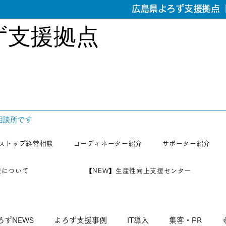
広島県よろず支援拠点【
ず支援拠点
相談所です
ストップ経営相談
コーディネーター紹介
サポーター紹介
援について
【NEW】生産性向上支援センター
ろずNEWS
よろず支援事例
IT導入
集客・PR