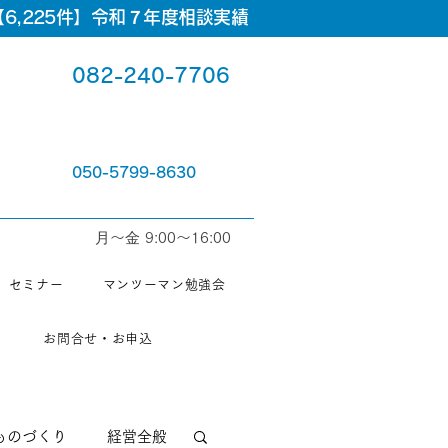
6,225件】令和７年度相談実績
082-240-7706
050-5799-8630
⽉〜⾦ 9:00〜16:00
セミナー
マンツーマン勉強会
お問合せ・お申込
ものづくり
経営全般