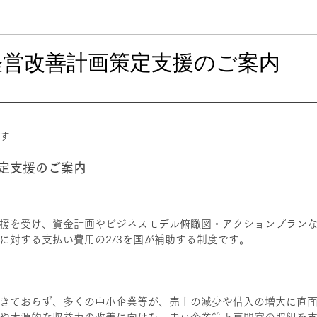
成果事例集
下書き（確認用）
早期経営改善計画策定支援のご案内
す
定支援のご案内
援を受け、資金計画やビジネスモデル俯瞰図・アクションプラン
に対する支払い費用の2/3を国が補助する制度です。
きておらず、多くの中小企業等が、売上の減少や借入の増大に直