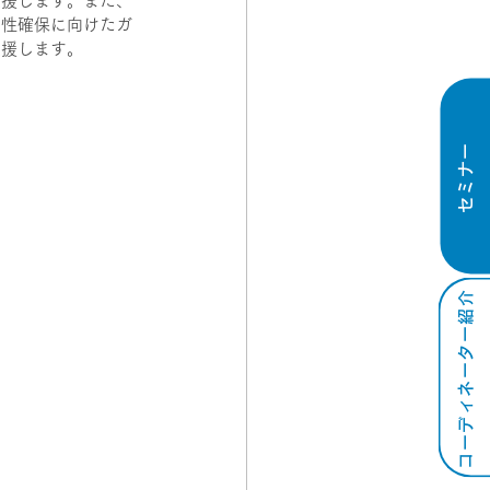
支援します。また、
明性確保に向けたガ
支援します。
セミナー
コーディネーター紹介