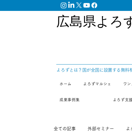
広島県よろ
​よろずとは？国が全国に設置する無料
ホーム
よろずマルシェ
ワン
成果事例集
よろず支
全ての記事
外部セミナー
よ