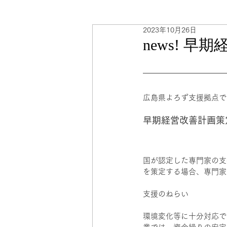
2023年10月26日
海外販路計画
人事・労務
news! 
広島県よろず支援拠点で
早期経営改善計画策
国が認定した専門家の支
を策定する場合、専門家
支援のねらい
環境変化等に十分対応で